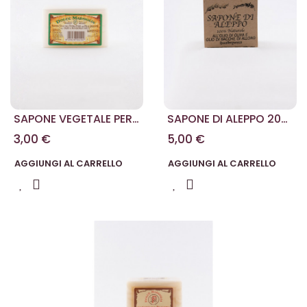
SAPONE VEGETALE PER
SAPONE DI ALEPPO 200
PELLI DELICATE 200 G
G
3,00 €
5,00 €
AGGIUNGI AL CARRELLO
AGGIUNGI AL CARRELLO