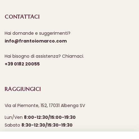
CONTATTACI
Hai domande e suggerimenti?
info@frantoiomarco.com
Hai bisogno di assistenza? Chiamaci.
+39 0182 20055
RAGGIUNGICI
Via al Piemonte, 152, 17031 Albenga SV
Lun/Ven
8:00-12:30/15:00-19:30
Sabato
8:30-12:30/15:30-19:30