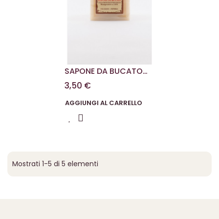
SAPONE DA BUCATO
DOLCE MARSIGLIA 300
3,50 €
G
AGGIUNGI AL CARRELLO
Mostrati 1-5 di 5 elementi