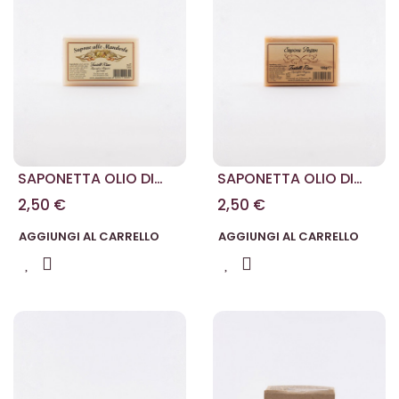
SAPONETTA OLIO DI
SAPONETTA OLIO DI
MANDORLE DOLCI 100 G
ARGAN 100 G
2,50 €
2,50 €
AGGIUNGI AL CARRELLO
AGGIUNGI AL CARRELLO