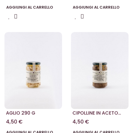
AGGIUNGI AL CARRELLO
AGGIUNGI AL CARRELLO
AGLIO 290 G
CIPOLLINE IN ACETO
BALSAMICO 290 G
4,50 €
4,50 €
AGGIUNGI AL CARRELLO
AGGIUNGI AL CARRELLO