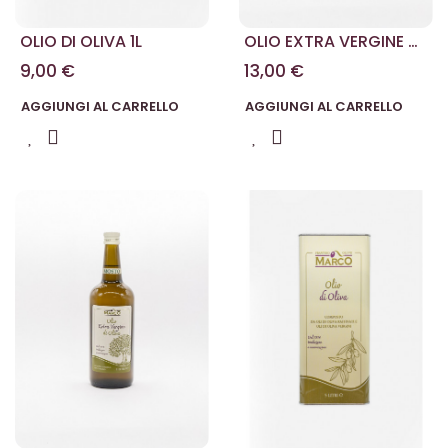
OLIO DI OLIVA 1L
OLIO EXTRA VERGINE DI
OLIVA 1 L
9,00 €
13,00 €
AGGIUNGI AL CARRELLO
AGGIUNGI AL CARRELLO