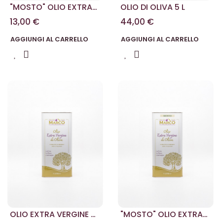
"MOSTO" OLIO EXTRA
OLIO DI OLIVA 5 L
VERGINE DI OLIVA 1L
13,00 €
44,00 €
AGGIUNGI AL CARRELLO
AGGIUNGI AL CARRELLO
OLIO EXTRA VERGINE DI
"MOSTO" OLIO EXTRA