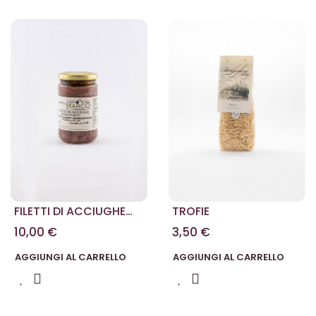
FILETTI DI ACCIUGHE
TROFIE
SOTT'OLIO 314 G
10,00 €
3,50 €
AGGIUNGI AL CARRELLO
AGGIUNGI AL CARRELLO