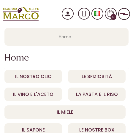
person
nav
0
Home
Home
IL NOSTRO OLIO
LE SFIZIOSITÀ
IL VINO E L'ACETO
LA PASTA E IL RISO
IL MIELE
IL SAPONE
LE NOSTRE BOX