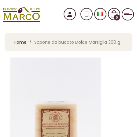
person
nav
0
Home
Sapone da bucato Dolce Marsiglia 300 g