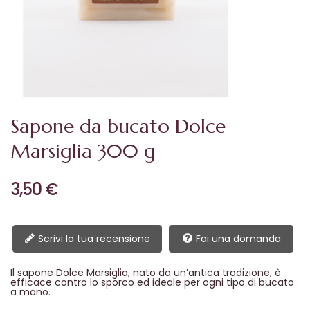
Sapone da bucato Dolce
Marsiglia 300 g
3,50 €
Scrivi la tua recensione
Fai una domanda
Il sapone Dolce Marsiglia, nato da un’antica tradizione, è
efficace contro lo sporco ed ideale per ogni tipo di bucato
a mano.