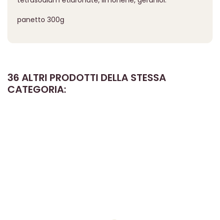
tetrasodium etidronate, limonene, geraniol.
panetto 300g
36 ALTRI PRODOTTI DELLA STESSA
CATEGORIA: