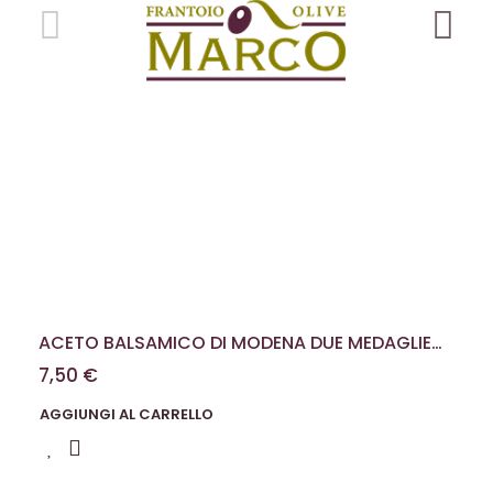
ACETO BALSAMICO DI MODENA DUE MEDAGLIE
D'ORO 100 ML
7,50 €
AGGIUNGI AL CARRELLO