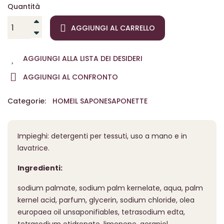
Quantità
AGGIUNGI AL CARRELLO
AGGIUNGI ALLA LISTA DEI DESIDERI
AGGIUNGI AL CONFRONTO
Categorie:
HOME
IL SAPONE
SAPONETTE
Impieghi: detergenti per tessuti, uso a mano e in
lavatrice.
Ingredienti:
sodium palmate, sodium palm kernelate, aqua, palm
kernel acid, parfum, glycerin, sodium chloride, olea
europaea oil unsaponifiables, tetrasodium edta,