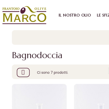
IL NOSTRO OLIO
LE SFI
Bagnodoccia
Ci sono 7 prodotti.