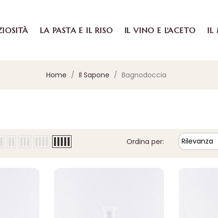
ZIOSITÀ
LA PASTA E IL RISO
IL VINO E L'ACETO
IL
Home
Il Sapone
Bagnodoccia
Rilevanza
Ordina per: