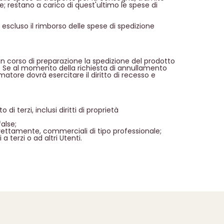
; restano a carico di quest'ultimo le spese di
 escluso il rimborso delle spese di spedizione
n corso di preparazione la spedizione del prodotto
te. Se al momento della richiesta di annullamento
sumatore dovrà esercitare il diritto di recesso e
 di terzi, inclusi diritti di proprietà
alse;
direttamente, commerciali di tipo professionale;
 a terzi o ad altri Utenti.