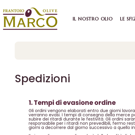
IL NOSTRO OLIO
LE SFI
Spedizioni
1. Tempi di evasione ordine
Gli ordini vengono elaborati entro due giorni lavorat
verranno evasi. I tempi di consegna della merce p
subire dei ritardi durante le festività. Gli ordini sa
responsabile per i ritardi non prevedibili, fermo r
giorni a decorrere dal giorno successivo a quello in