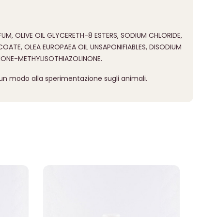
M, OLIVE OIL GLYCERETH-8 ESTERS, SODIUM CHLORIDE,
ATE, OLEA EUROPAEA OIL UNSAPONIFIABLES, DISODIUM
NONE-METHYLISOTHIAZOLINONE.
cun modo alla sperimentazione sugli animali.