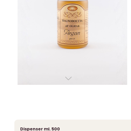
Dispenser ml. 500