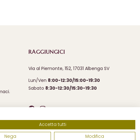
RAGGIUNGICI
Via al Piemonte, 152, 17031 Albenga SV
Lun/Ven
8:00-12:30/15:00-19:30
Sabato
8:30-12:30/15:30-19:30
maci.
Accetta tutti
Nega
Modifica
antoiomarco@prontopec.com