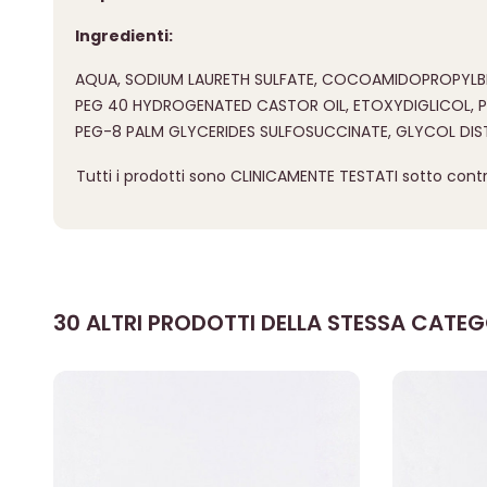
Ingredienti:
AQUA, SODIUM LAURETH SULFATE, COCOAMIDOPROPYLBET
PEG 40 HYDROGENATED CASTOR OIL, ETOXYDIGLICOL, P
PEG-8 PALM GLYCERIDES SULFOSUCCINATE, GLYCOL DIS
Tutti i prodotti sono CLINICAMENTE TESTATI sotto contr
30 ALTRI PRODOTTI DELLA STESSA CATEG