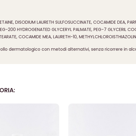
AINE, DISODIUM LAURETH SULFOSUCCINATE, COCAMIDE DEA, PARFU
EG-200 HYDROGENATED GLYCERYL PALMATE, PEG-7 GLYCERIL COCO
TEARATE, COCAMIDE MEA, LAURETH-10, METHYLCHLOROISTHIAZOLI
ollo dermatologico con metodi alternativi, senza ricorrere in al
ORIA: