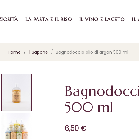
ZIOSITÀ
LA PASTA E IL RISO
IL VINO E L'ACETO
IL
Home
Il Sapone
Bagnodoccia olio di argan 500 ml
Bagnodoccia
500 ml
6,50 €