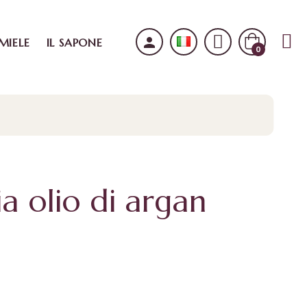
person
 MIELE
IL SAPONE
0
 olio di argan