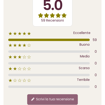
5.0
59 Recensioni
Eccellente
★★★★★
59
Buono
★★★★☆
0
Medio
★★★☆☆
0
Scarso
★★☆☆☆
0
Terribile
★☆☆☆☆
0
Scrivi la tua recensione