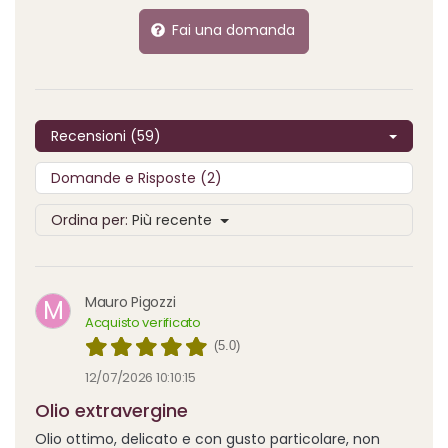
Fai una domanda
Recensioni (59)
Domande e Risposte (2)
Ordina per:
Più recente
Mauro Pigozzi
M
Acquisto verificato
(5.0)
12/07/2026 10:10:15
Olio extravergine
Olio ottimo, delicato e con gusto particolare, non