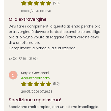
(5.0)
03/06/2026 10:50:41
Olio extravergine
Devi fare i complimenti a questa azienda perché olio
extravergine è davvero fantastico,anche se prediligo
olio di oliva,ho voluto assaggiare l'extra vergine,devo
dire un ottimo olio
Complimenti a Marco e la sua azienda.
0
0
0
Sergio Camerani
S
Acquisto verificato
(5.0)
20/05/2026 07:29:53
Spedizione rapidissima!
Spedizione molto rapida, con un ottimo imballaggio.