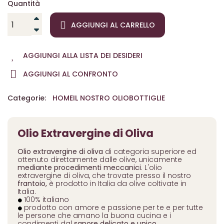
Quantità
AGGIUNGI AL CARRELLO
AGGIUNGI ALLA LISTA DEI DESIDERI
AGGIUNGI AL CONFRONTO
Categorie:
HOME
IL NOSTRO OLIO
BOTTIGLIE
Olio Extravergine di Oliva
Olio extravergine di oliva
di categoria superiore ed
ottenuto direttamente dalle olive, unicamente
mediante procedimenti meccanici
. L'olio
extravergine di oliva, che trovate presso il nostro
frantoio,
è prodotto in Italia da olive coltivate in
Italia.
100% italiano
prodotto con amore e passione per te e per tutte
le persone che amano la buona cucina e i
condimenti dal
sapore delicato e unico
.