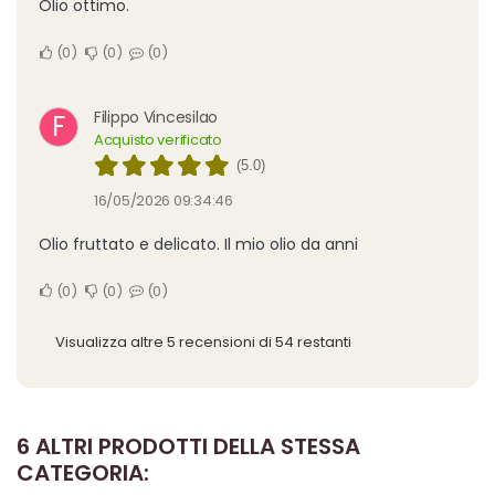
Olio ottimo.
0
0
0
Filippo Vincesilao
F
Acquisto verificato
(5.0)
16/05/2026 09:34:46
Olio fruttato e delicato. Il mio olio da anni
0
0
0
Visualizza altre 5 recensioni di 54 restanti
6 ALTRI PRODOTTI DELLA STESSA
CATEGORIA: