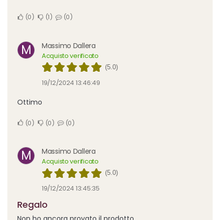
0
1
0
Massimo Dallera
M
Acquisto verificato
(5.0)
19/12/2024 13:46:49
Ottimo
0
0
0
Massimo Dallera
M
Acquisto verificato
(5.0)
19/12/2024 13:45:35
Regalo
Non ho ancora provato il prodotto