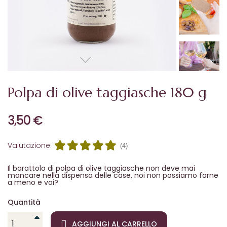
Polpa di olive taggiasche 180 g
3,50 €
Valutazione:
(4)
Il barattolo di polpa di olive taggiasche non deve mai
mancare nella dispensa delle case, noi non possiamo farne
a meno e voi?
Quantità
AGGIUNGI AL CARRELLO