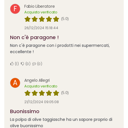
Fabio Liberatore
F
Acquisto verificato
(5.0)
26/12/2024 15:18:44
Non c'è paragone !
Non c'è paragone con i prodotti nei supermercati,
eccellente !
1
0
0
Angelo Allegri
A
Acquisto verificato
(5.0)
21/12/2024 09:05:08
Buonissimo
La polpa di olive taggiasche ha un sapore proprio di
olive buonissimo