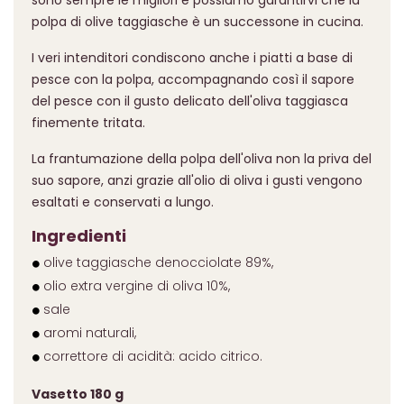
sono sempre le migliori e possiamo garantirvi che la
polpa di olive taggiasche è un successone in cucina.
I veri intenditori condiscono anche i piatti a base di
pesce con la polpa, accompagnando così il sapore
del pesce con il gusto delicato dell'oliva taggiasca
finemente tritata.
La frantumazione della polpa dell'oliva non la priva del
suo sapore, anzi grazie all'olio di oliva i gusti vengono
esaltati e conservati a lungo.
Ingredienti
olive taggiasche denocciolate 89%,
olio extra vergine di oliva 10%,
sale
aromi naturali,
correttore di acidità: acido citrico.
Vasetto 180 g