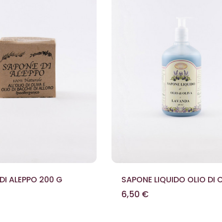
DI ALEPPO 200 G
SAPONE LIQUIDO OLIO DI 
E LAVANDA 500 ML
6,50 €