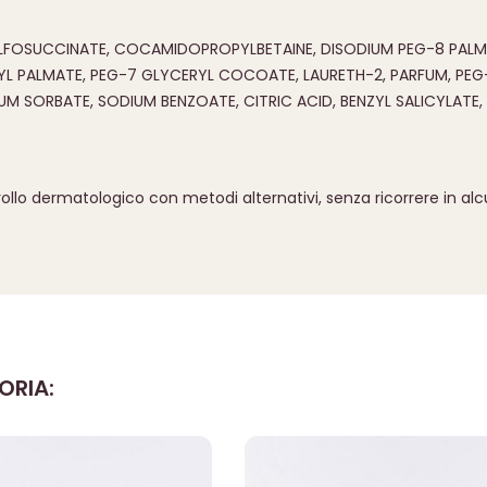
ULFOSUCCINATE, COCAMIDOPROPYLBETAINE, DISODIUM PEG-8 PALM
 PALMATE, PEG-7 GLYCERYL COCOATE, LAURETH-2, PARFUM, PEG
SORBATE, SODIUM BENZOATE, CITRIC ACID, BENZYL SALICYLATE, CI
ollo dermatologico con metodi alternativi, senza ricorrere in al
ORIA: