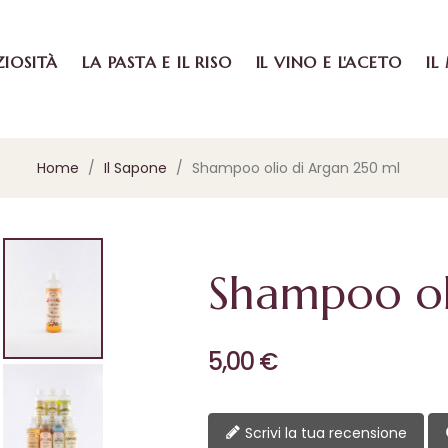
ZIOSITÀ
LA PASTA E IL RISO
IL VINO E L'ACETO
IL
Home
Il Sapone
Shampoo olio di Argan 250 ml
Shampoo ol
5,00 €
Scrivi la tua recensione