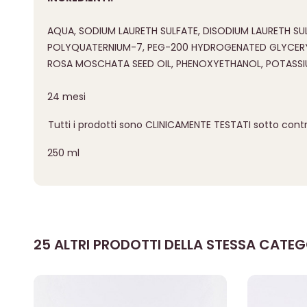
AQUA, SODIUM LAURETH SULFATE, DISODIUM LAURETH S
POLYQUATERNIUM-7, PEG-200 HYDROGENATED GLYCERYL
ROSA MOSCHATA SEED OIL, PHENOXYETHANOL, POTASSIUM 
24 mesi
Tutti i prodotti sono CLINICAMENTE TESTATI sotto contr
250 ml
25 ALTRI PRODOTTI DELLA STESSA CATEG