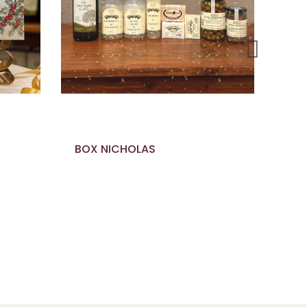
BOX NICHOLAS
SAP
5,