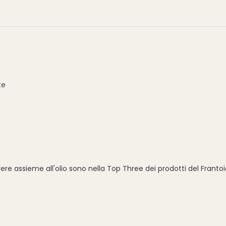
te
re assieme all'olio sono nella Top Three dei prodotti del Franto