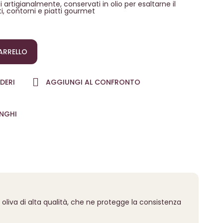
i artigianalmente, conservati in olio per esaltarne il
ti, contorni e piatti gourmet
ARRELLO
DERI
AGGIUNGI AL CONFRONTO
NGHI
i oliva di alta qualità, che ne protegge la consistenza