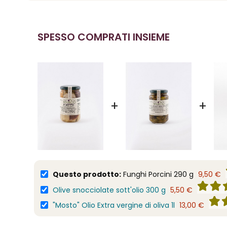
SPESSO COMPRATI INSIEME
+
+
Questo prodotto:
Funghi Porcini 290 g
9,50 €
Olive snocciolate sott'olio 300 g
5,50 €
"Mosto" Olio Extra vergine di oliva 1l
13,00 €