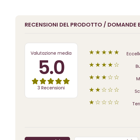
RECENSIONI DEL PRODOTTO / DOMANDE E
★★★★★
Valutazione media
Eccel
5.0
★★★★☆
B
★★★☆☆
M
3 Recensioni
★★☆☆☆
Sc
★☆☆☆☆
Terr