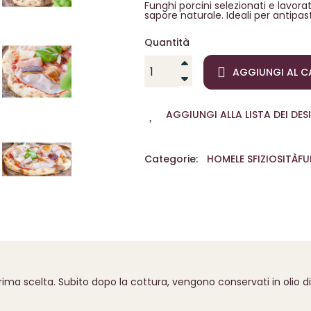
Funghi porcini selezionati e lavorat
sapore naturale. Ideali per antipas
Quantità
AGGIUNGI AL C
AGGIUNGI ALLA LISTA DEI DESI
Categorie:
HOME
LE SFIZIOSITÀ
FU
prima scelta. Subito dopo la cottura, vengono conservati in olio d