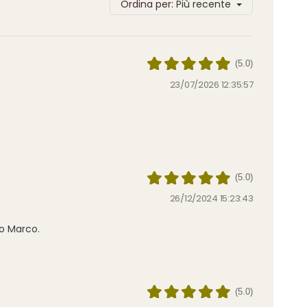
Ordina per:
Più recente
(5.0)
23/07/2026 12:35:57
(5.0)
26/12/2024 15:23:43
io Marco.
(5.0)