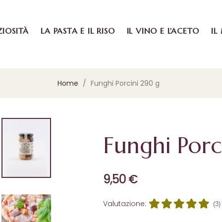
ZIOSITÀ
LA PASTA E IL RISO
IL VINO E L'ACETO
IL
Home
Funghi Porcini 290 g
Funghi Porc
9,50 €
Valutazione:
(3)