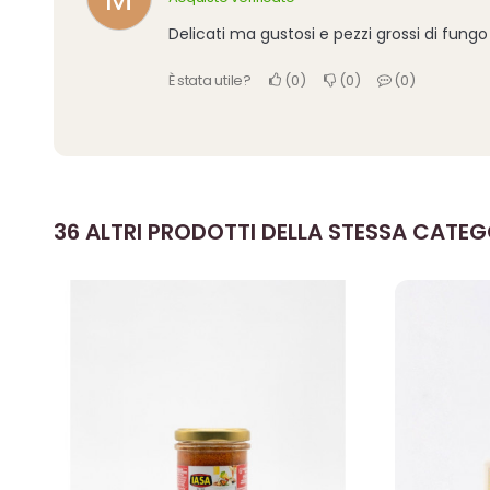
Delicati ma gustosi e pezzi grossi di fungo
È stata utile?
0
0
0
36 ALTRI PRODOTTI DELLA STESSA CATEG