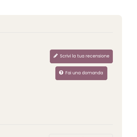
Scrivi la tua recensione
Fai una domanda