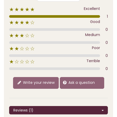
Excellent
★★★★★
1
Good
★★★★☆
0
Medium
★★★☆☆
0
Poor
★★☆☆☆
0
Terrible
★☆☆☆☆
0
Write your review
Ask a question
Reviews (1)