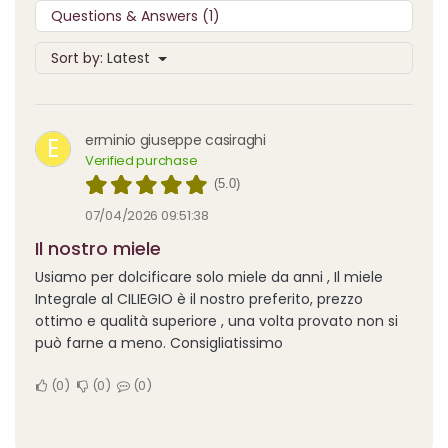
Questions & Answers (1)
Sort by:
Latest
erminio giuseppe casiraghi
E
Verified purchase
(5.0)
07/04/2026 09:51:38
Il nostro miele
Usiamo per dolcificare solo miele da anni , Il miele
Integrale al CILIEGIO è il nostro preferito, prezzo
ottimo e qualità superiore , una volta provato non si
può farne a meno. Consigliatissimo
0
0
0