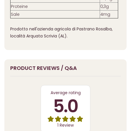
Proteine
0,3g
Sale
4mg
Prodotto nell'azienda agricola di Pastrano Rosalba,
località Arquata Scrivia (AL).
PRODUCT REVIEWS / Q&A
Average rating
5.0
1 Review