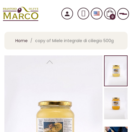
person
Tog
0
Home
copy of Miele integrale di ciliegio 500g