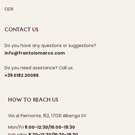
ODR
CONTACT US
Do you have any questions or suggestions?
info@frantoiomarco.com
Do you need assistance? Call us.
+39 0182 20055
HOW TO REACH US
Via al Piemonte, 152, 17031 Albenga SV
Mon/Fri
8:00-12:30/15:00-19:30
Saturday
8:30-12:30/15:30-19:30