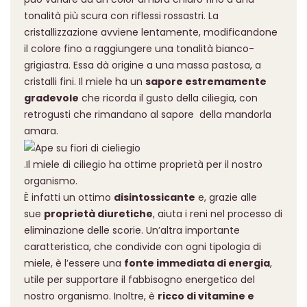
tonalità più scura con riflessi rossastri. La
cristallizzazione avviene lentamente, modificandone
il colore fino a raggiungere una tonalità bianco-
grigiastra. Essa dà origine a una massa pastosa, a
cristalli fini. Il miele ha un
sapore estremamente
gradevole
che ricorda il gusto della ciliegia, con
retrogusti che rimandano al sapore della mandorla
amara.
.Il miele di ciliegio ha ottime proprietà per il nostro
organismo.
È infatti un ottimo
disintossicante
e, grazie alle
sue
proprietà diuretiche
, aiuta i reni nel processo di
eliminazione delle scorie. Un’altra importante
caratteristica, che condivide con ogni tipologia di
miele, è l’essere una
fonte immediata
di energia
,
utile per supportare il fabbisogno energetico del
nostro organismo. Inoltre, è
ricco di vitamine e